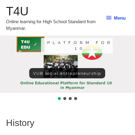
T4U
Menu
Online learning for High School Standard from
Myanmar.
PLATFORM FOR
10
VUB social entrepreneurship
History