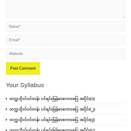
Name*
Email*
Website
Your Syllabus
တက္ကသိုလ်ဝင်တန်း ပင်ရင်းမြန်မာစကားပြေ အပိုင်း(၁)
တက္ကသိုလ်ဝင်တန်း ပင်ရင်းမြန်မာစကားပြေ အပိုင်း(၂)
တက္ကသိုလ်ဝင်တန်း ပင်ရင်းမြန်မာစကားပြေ အပိုင်း(၃)
တက္ကသိုလ်ဝင်တန်း ပင်ရင်းမြန်မာစကားပြေ အပိုင်း(၄)