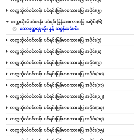
တက္ကသိုလ်ဝင်တန်း ပင်ရင်းမြန်မာစကားပြေ အပိုင်း(၅)
တက္ကသိုလ်ဝင်တန်း ပင်ရင်းမြန်မာစကားပြေ အပိုင်း(၆)
သောနုတ္တရမုဆိုး နှင့် ဆဒ္ဒန်ဆင်မင်း
တက္ကသိုလ်ဝင်တန်း ပင်ရင်းမြန်မာစကားပြေ အပိုင်း(၇)
တက္ကသိုလ်ဝင်တန်း ပင်ရင်းမြန်မာစကားပြေ အပိုင်း(၈)
တက္ကသိုလ်ဝင်တန်း ပင်ရင်းမြန်မာစကားပြေ အပိုင်း(၉)
တက္ကသိုလ်ဝင်တန်း ပင်ရင်းမြန်မာစကားပြေ အပိုင်း(၁၀)
တက္ကသိုလ်ဝင်တန်း ပင်ရင်းမြန်မာစကားပြေ အပိုင်း(၁၁)
တက္ကသိုလ်ဝင်တန်း ပင်ရင်းမြန်မာစကားပြေ အပိုင်း(၁၂)
တက္ကသိုလ်ဝင်တန်း ပင်ရင်းမြန်မာစကားပြေ အပိုင်း(၁၃)
တက္ကသိုလ်ဝင်တန်း ပင်ရင်းမြန်မာစကားပြေ အပိုင်း(၁၄)
တက္ကသိုလ်ဝင်တန်း ပင်ရင်းမြန်မာစကားပြေ အပိုင်း(၁၅)