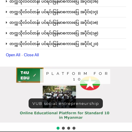
တက္ကသိုလ်ဝင်တန်း ပင်ရင်းမြန်မာစကားပြေ အပိုင်း(၁၆)
တက္ကသိုလ်ဝင်တန်း ပင်ရင်းမြန်မာစကားပြေ အပိုင်း(၁၇)
တက္ကသိုလ်ဝင်တန်း ပင်ရင်းမြန်မာစကားပြေ အပိုင်း(၁၈)
တက္ကသိုလ်ဝင်တန်း ပင်ရင်းမြန်မာစကားပြေ အပိုင်း(၁၉)
တက္ကသိုလ်ဝင်တန်း ပင်ရင်းမြန်မာစကားပြေ အပိုင်း(၂၀)
Open All
·
Close All
PLATFORM FOR
10
VUB social entrepreneurship