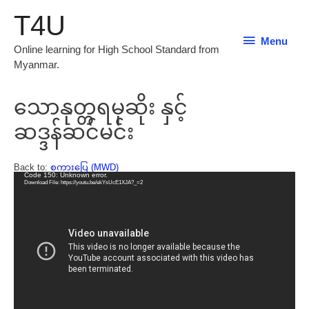
T4U
Menu
Menu
Online learning for High School Standard from
Myanmar.
သောနုတ္တရမုဆိုး နှင့်
ဆဒ္ဒန်ဆင်မင်း
Back to:
စကားပြေ (MWD)
Video
Code 150: Unknown error.
Download File: https://youtu.be/ekYsUcE1XJA?_=2
Player