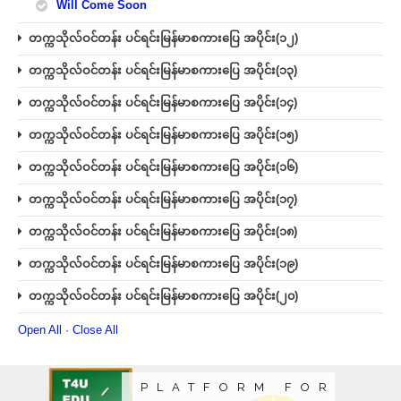
Will Come Soon
တက္ကသိုလ်ဝင်တန်း ပင်ရင်းမြန်မာစကားပြေ အပိုင်း(၁၂)
တက္ကသိုလ်ဝင်တန်း ပင်ရင်းမြန်မာစကားပြေ အပိုင်း(၁၃)
တက္ကသိုလ်ဝင်တန်း ပင်ရင်းမြန်မာစကားပြေ အပိုင်း(၁၄)
တက္ကသိုလ်ဝင်တန်း ပင်ရင်းမြန်မာစကားပြေ အပိုင်း(၁၅)
တက္ကသိုလ်ဝင်တန်း ပင်ရင်းမြန်မာစကားပြေ အပိုင်း(၁၆)
တက္ကသိုလ်ဝင်တန်း ပင်ရင်းမြန်မာစကားပြေ အပိုင်း(၁၇)
တက္ကသိုလ်ဝင်တန်း ပင်ရင်းမြန်မာစကားပြေ အပိုင်း(၁၈)
တက္ကသိုလ်ဝင်တန်း ပင်ရင်းမြန်မာစကားပြေ အပိုင်း(၁၉)
တက္ကသိုလ်ဝင်တန်း ပင်ရင်းမြန်မာစကားပြေ အပိုင်း(၂၀)
Open All
·
Close All
PLATFORM FOR