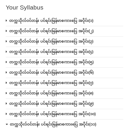
Your Syllabus
တက္ကသိုလ်ဝင်တန်း ပင်ရင်းမြန်မာစကားပြေ အပိုင်း(၁)
တက္ကသိုလ်ဝင်တန်း ပင်ရင်းမြန်မာစကားပြေ အပိုင်း(၂)
တက္ကသိုလ်ဝင်တန်း ပင်ရင်းမြန်မာစကားပြေ အပိုင်း(၃)
တက္ကသိုလ်ဝင်တန်း ပင်ရင်းမြန်မာစကားပြေ အပိုင်း(၄)
တက္ကသိုလ်ဝင်တန်း ပင်ရင်းမြန်မာစကားပြေ အပိုင်း(၅)
တက္ကသိုလ်ဝင်တန်း ပင်ရင်းမြန်မာစကားပြေ အပိုင်း(၆)
တက္ကသိုလ်ဝင်တန်း ပင်ရင်းမြန်မာစကားပြေ အပိုင်း(၇)
တက္ကသိုလ်ဝင်တန်း ပင်ရင်းမြန်မာစကားပြေ အပိုင်း(၈)
တက္ကသိုလ်ဝင်တန်း ပင်ရင်းမြန်မာစကားပြေ အပိုင်း(၉)
တက္ကသိုလ်ဝင်တန်း ပင်ရင်းမြန်မာစကားပြေ အပိုင်း(၁၀)
တက္ကသိုလ်ဝင်တန်း ပင်ရင်းမြန်မာစကားပြေ အပိုင်း(၁၁)